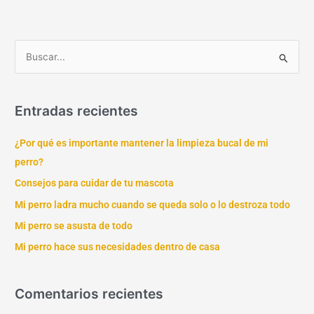
B
u
s
Entradas recientes
c
a
¿Por qué es importante mantener la limpieza bucal de mi
r
perro?
p
Consejos para cuidar de tu mascota
o
Mi perro ladra mucho cuando se queda solo o lo destroza todo
r
Mi perro se asusta de todo
:
Mi perro hace sus necesidades dentro de casa
Comentarios recientes