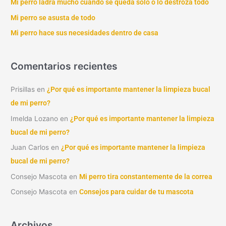
Mi perro ladra mucho cuando se queda solo o lo destroza todo
r
Mi perro se asusta de todo
:
Mi perro hace sus necesidades dentro de casa
Comentarios recientes
Prisillas
en
¿Por qué es importante mantener la limpieza bucal
de mi perro?
Imelda Lozano
en
¿Por qué es importante mantener la limpieza
bucal de mi perro?
Juan Carlos
en
¿Por qué es importante mantener la limpieza
bucal de mi perro?
Consejo Mascota
en
Mi perro tira constantemente de la correa
Consejo Mascota
en
Consejos para cuidar de tu mascota
Archivos