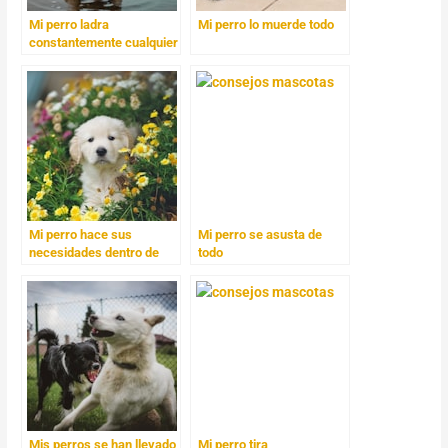
Mi perro ladra
Mi perro lo muerde todo
constantemente cualquier
ruido que venga de la
calle
Mi perro hace sus
Mi perro se asusta de
necesidades dentro de
todo
casa
Mis perros se han llevado
Mi perro tira