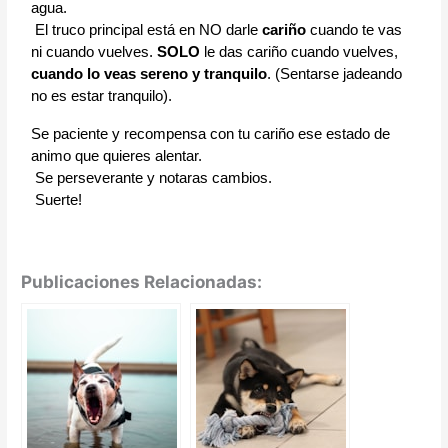
agua.
El truco princi
pal está en NO darle
cariño
cuando te vas
ni cuando vuelves.
SOLO
le das cariño cuando vuelves,
cuando lo veas sereno y tranquilo
. (Sentarse jadeando
no es estar tranquilo).
Se paciente y recompensa con tu cariño ese estado de
animo que quieres alentar.
Se perseverante y notaras cambios.
Suerte!
Publicaciones Relacionadas: