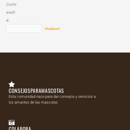
Contr
aseñ
a:
Olvidaste?
CONSEJOSPARAMASCOTAS
Esta comunidad nace para dar consejos y servicios a
los amantes de las mascotas
COLABORA